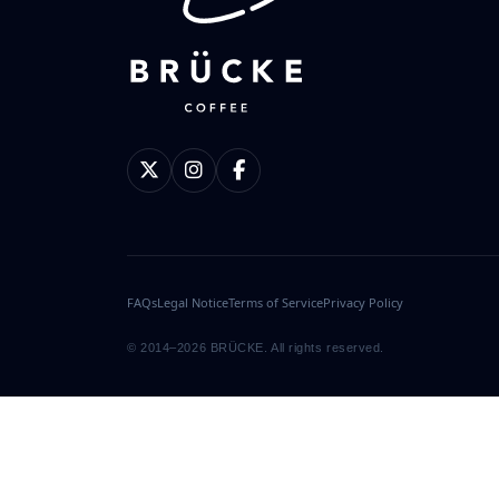
FAQs
Legal Notice
Terms of Service
Privacy Policy
© 2014–2026 BRÜCKE. All rights reserved.