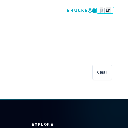
BRÜCKE
|
Ja
En
Clear
EXPLORE