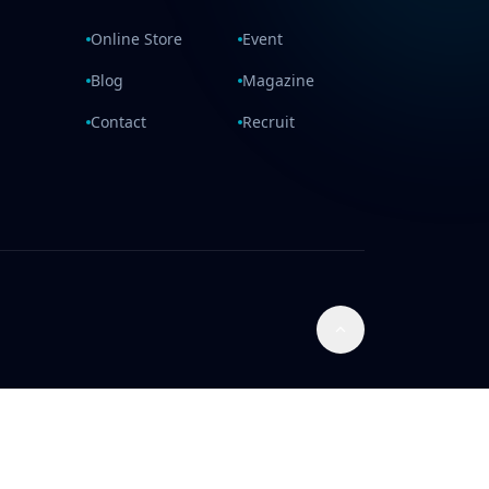
Online Store
Event
Blog
Magazine
Contact
Recruit